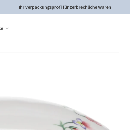
Ihr Verpackungsprofi für zerbrechliche Waren
ce